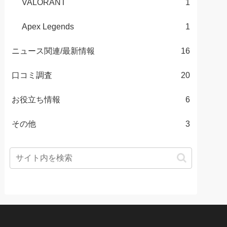
VALORANT
1
Apex Legends
1
ニュース関連/最新情報
16
口コミ調査
20
お役立ち情報
6
その他
3