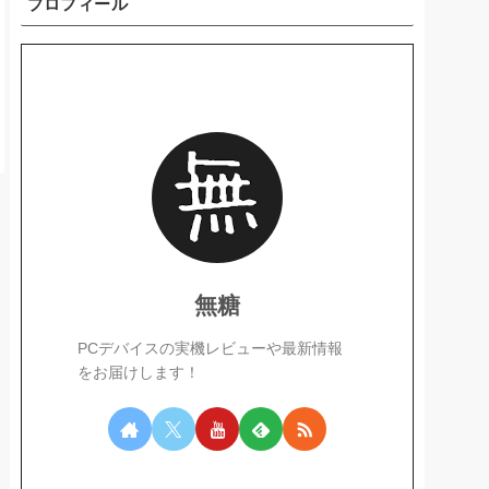
プロフィール
無糖
PCデバイスの実機レビューや最新情報
をお届けします！