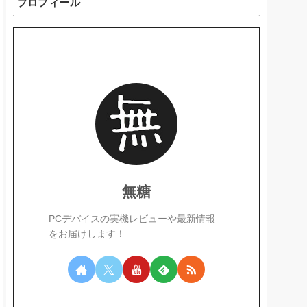
プロフィール
無糖
PCデバイスの実機レビューや最新情報
をお届けします！