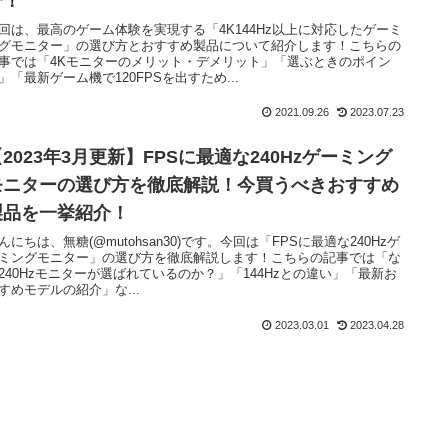
介！
回は、最高のゲーム体験を実現する「4K144Hz以上に対応したゲーミ
グモニター」の選び方とおすすめ製品について紹介します！こちらの
事では「4Kモニターのメリット・デメリット」「選ぶときのポイン
」「最新ゲーム機で120FPSを出すため...
2021.09.26
2023.07.23
2023年3月更新】FPSに最適な240Hzゲーミング
モニターの選び方を徹底解説！今買うべきおすすめ
製品を一挙紹介！
んにちは、無糖(@mutohsan30)です。今回は「FPSに最適な240Hzゲ
ミングモニター」の選び方を徹底解説します！こちらの記事では「な
240Hzモニターが選ばれているのか？」「144Hzとの違い」「最新お
すめモデルの紹介」な...
2023.03.01
2023.04.28