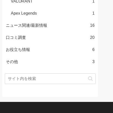
VALORANT
1
Apex Legends
1
ニュース関連/最新情報
16
口コミ調査
20
お役立ち情報
6
その他
3