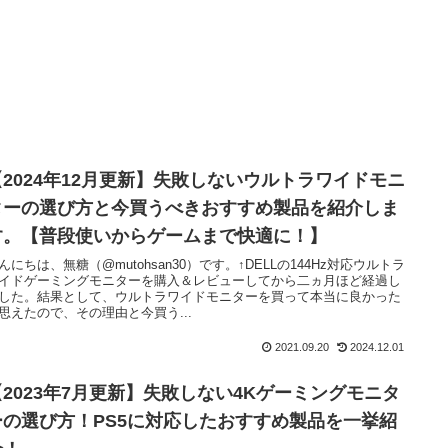
【2024年12月更新】失敗しないウルトラワイドモニ
ターの選び方と今買うべきおすすめ製品を紹介しま
す。【普段使いからゲームまで快適に！】
んにちは、無糖（@mutohsan30）です。↑DELLの144Hz対応ウルトラ
イドゲーミングモニターを購入＆レビューしてから二ヵ月ほど経過し
した。結果として、ウルトラワイドモニターを買って本当に良かった
思えたので、その理由と今買う...
2021.09.20
2024.12.01
【2023年7月更新】失敗しない4Kゲーミングモニタ
ーの選び方！PS5に対応したおすすめ製品を一挙紹