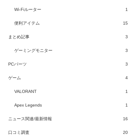
Wi-Fiルーター
1
便利アイテム
15
まとめ記事
3
ゲーミングモニター
3
PCパーツ
3
ゲーム
4
VALORANT
1
Apex Legends
1
ニュース関連/最新情報
16
口コミ調査
20