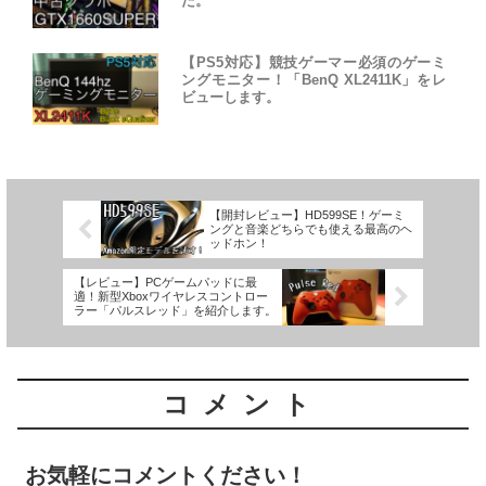
た。
【PS5対応】競技ゲーマー必須のゲーミ
ングモニター！「BenQ XL2411K」をレ
ビューします。
【開封レビュー】HD599SE！ゲーミ
ングと音楽どちらでも使える最高のヘ
ッドホン！
【レビュー】PCゲームパッドに最
適！新型Xboxワイヤレスコントロー
ラー「パルスレッド」を紹介します。
コメント
お気軽にコメントください！