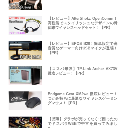
【レビュー】AfterShokz OpenComm！
高性能でスタイリッシュなデザインの骨
伝導ワイヤレスヘッドセット！【PR】
【レビュー】EPOS B20！簡単設定で高
音質なゲーマー向けUSBマイクが登場！
【PR】
【コスパ最強】TP-Link Archer AX73V
徹底レビュー！【PR】
Endgame Gear XM2we 徹底レビュー！
つかみ持ちに最適なワイヤレスゲーミン
グマウス！【PR】
【品薄】グラボが売ってなくて困ったの
でドスパラWEBで中古を買ってみまし