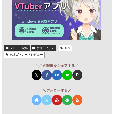
レビュー記事
便利アイテム
OKN
無線LANカードレビュー
＼この記事をシェアする／
＼フォローする／