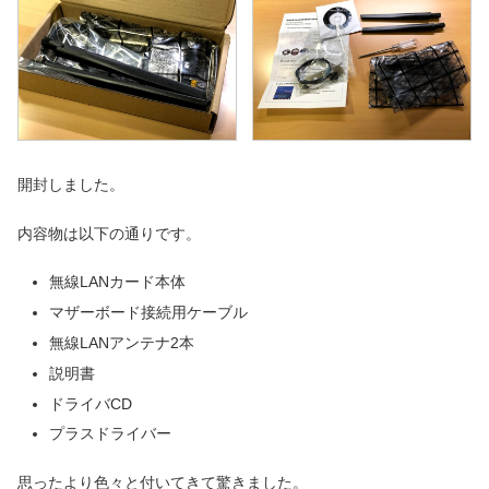
開封しました。
内容物は以下の通りです。
無線LANカード本体
マザーボード接続用ケーブル
無線LANアンテナ2本
説明書
ドライバCD
プラスドライバー
思ったより色々と付いてきて驚きました。