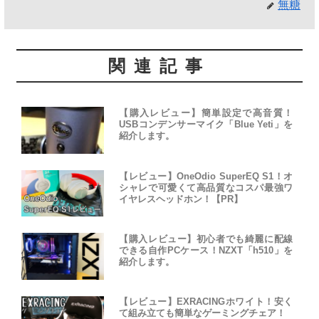
無糖
関連記事
【購入レビュー】簡単設定で高音質！
USBコンデンサーマイク「Blue Yeti」を
紹介します。
【レビュー】OneOdio SuperEQ S1！オ
シャレで可愛くて高品質なコスパ最強ワ
イヤレスヘッドホン！【PR】
【購入レビュー】初心者でも綺麗に配線
できる自作PCケース！NZXT「h510」を
紹介します。
【レビュー】EXRACINGホワイト！安く
て組み立ても簡単なゲーミングチェア！