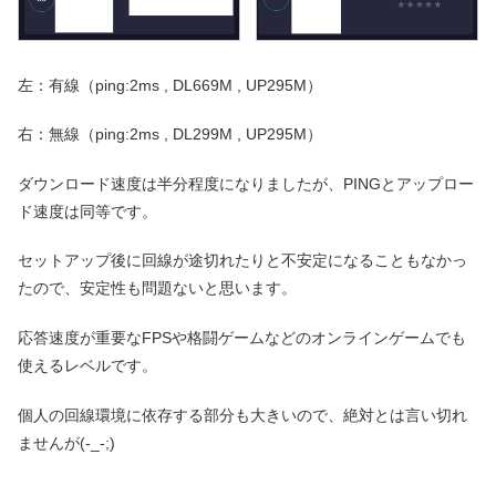
左：有線（ping:2ms , DL669M , UP295M）
右：無線（ping:2ms , DL299M , UP295M）
ダウンロード速度は半分程度になりましたが、PINGとアップロー
ド速度は同等です。
セットアップ後に回線が途切れたりと不安定になることもなかっ
たので、安定性も問題ないと思います。
応答速度が重要なFPSや格闘ゲームなどのオンラインゲームでも
使えるレベルです。
個人の回線環境に依存する部分も大きいので、絶対とは言い切れ
ませんが(-_-;)