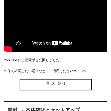
YouTubeにて動画版を公開しました。
映像で確認したい場合などにご活用くださいm(__)m
目次
開封 → 本体確認とセットアップ