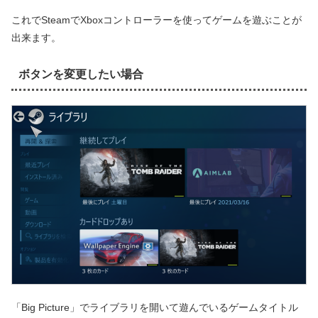
これでSteamでXboxコントローラーを使ってゲームを遊ぶことが
出来ます。
ボタンを変更したい場合
「Big Picture」でライブラリを開いて遊んでいるゲームタイトル