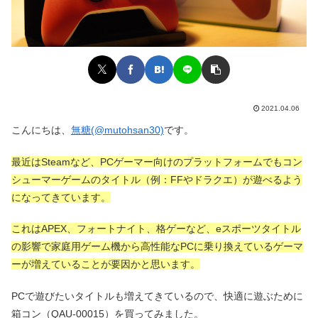
2021.04.06
こんにちは、
無糖(@mutohsan30)
です。
最近はSteamなど、PCゲーマー向けのプラットフォームでもコン
シューマーゲームのタイトル（例：FFやドラクエ）が遊べるよう
になってきています。
これはAPEX、フォートナイト、格ゲーなど、eスポーツタイトル
の影響で家庭用ゲーム機から高性能なPCに乗り換えているゲーマ
ーが増えていることが要因かと思います。
PCで遊びたいタイトルも増えてきているので、快適に遊ぶために
箱コン（QAU-00015）を買ってみました。