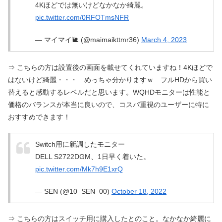
4Kほどでは無いけどなかなか綺麗。
pic.twitter.com/0RFOTmsNFR
— マイマイ🐌 (@maimaikttmr36)
March 4, 2023
⇒ こちらの方は設置後の画面を載せてくれていますね！4Kほどで
はないけど綺麗・・・ めっちゃ分かりますｗ フルHDから買い
替えると感動するレベルだと思います。WQHDモニターは性能と
価格のバランスが本当に良いので、コスパ重視のユーザーに特に
おすすめできます！
Switch用に新調したモニター
DELL S2722DGM、1日早く着いた。
pic.twitter.com/Mk7h9E1xrQ
— SEN (@10_SEN_00)
October 18, 2022
⇒ こちらの方はスイッチ用に購入したとのこと。なかなか綺麗に