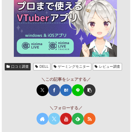
口コミ調査
DELL
ゲーミングモニター
レビュー調査
＼この記事をシェアする／
＼フォローする／