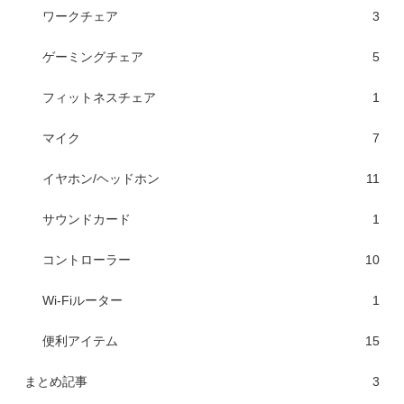
ワークチェア
3
ゲーミングチェア
5
フィットネスチェア
1
マイク
7
イヤホン/ヘッドホン
11
サウンドカード
1
コントローラー
10
Wi-Fiルーター
1
便利アイテム
15
まとめ記事
3