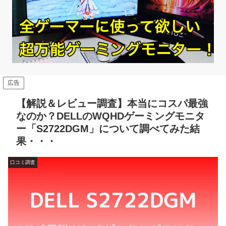
広告
【解説＆レビュー調査】本当にコスパ最強
なのか？DELLのWQHDゲーミングモニタ
ー「S2722DGM」について調べてみた結
果・・・
口コミ調査