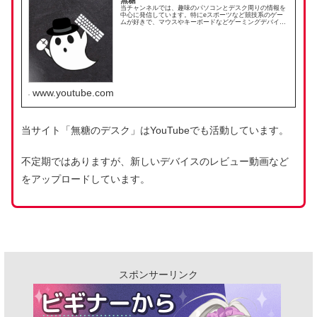
無糖
当チャンネルでは、趣味のパソコンとデスク周りの情報を
中心に発信しています。特にeスポーツなど競技系のゲー
ムが好きで、マウスやキーボードなどゲーミングデバイス
を集めています。私は「Amazon.co.jpを宣伝しリンクする
ことによってサイトが...
www.youtube.com
当サイト「無糖のデスク」はYouTubeでも活動しています。
不定期ではありますが、新しいデバイスのレビュー動画など
をアップロードしています。
スポンサーリンク