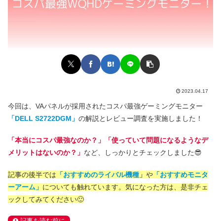
2023.04.17
今回は、VAパネルが採用されたコスパ最強ゲーミングモニター
「DELL S2722DGM」
の解説とレビュー調査を実施しました！
「本当にコスパ最強なのか？」「使っていて問題になるようなデ
メリットはないのか？」
など、しっかりとチェックしました😎
記事の後半では
「おすすめのライバル機種」
や
「おすすめモニタ
ーアーム」
についても触れています。気になった方は、是非チェ
ックしてみてください🙂
記事を読む前に