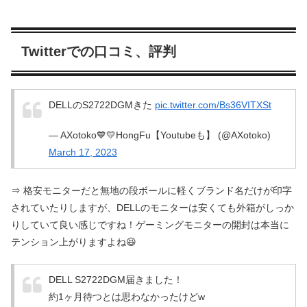
Twitterでの口コミ、評判
DELLのS2722DGMきた
pic.twitter.com/Bs36VITXSt
— AXotoko💙💛HongFu【Youtubeも】 (@AXotoko)
March 17, 2023
⇒ 格安モニターだと無地の段ボールに軽くブランド名だけが印字
されていたりしますが、DELLのモニターは安くても外箱がしっか
りしていて良い感じですね！ゲーミングモニターの開封は本当に
テンション上がりますよね😆
DELL S2722DGM届きました！
約1ヶ月待つとは思わなかったけどw