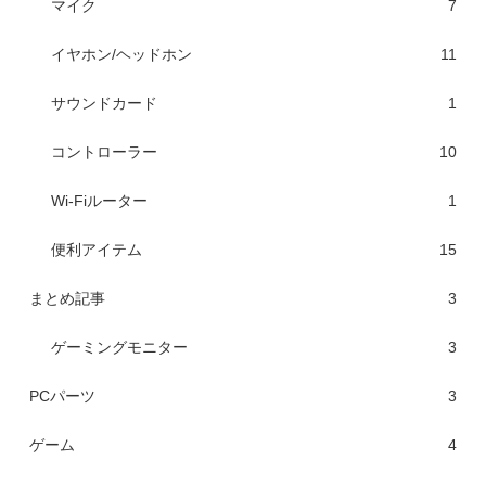
マイク
7
イヤホン/ヘッドホン
11
サウンドカード
1
コントローラー
10
Wi-Fiルーター
1
便利アイテム
15
まとめ記事
3
ゲーミングモニター
3
PCパーツ
3
ゲーム
4