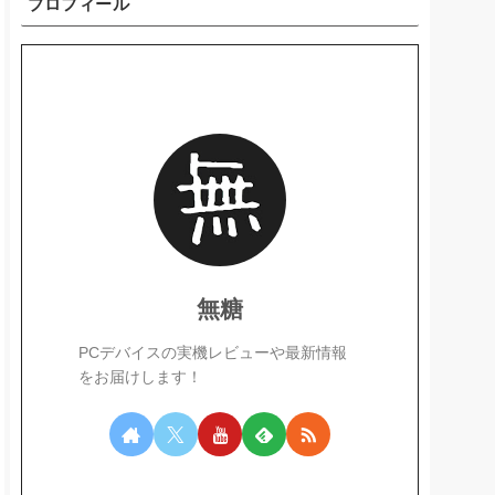
プロフィール
無糖
PCデバイスの実機レビューや最新情報
をお届けします！