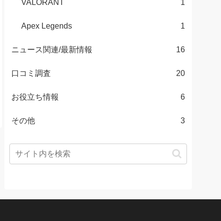
VALORANT
1
Apex Legends
1
ニュース関連/最新情報
16
口コミ調査
20
お役立ち情報
6
その他
3