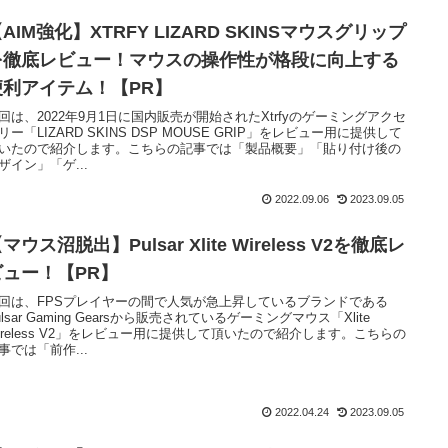
AIM強化】XTRFY LIZARD SKINSマウスグリップ
を徹底レビュー！マウスの操作性が格段に向上する
便利アイテム！【PR】
回は、2022年9月1日に国内販売が開始されたXtrfyのゲーミングアクセ
リー「LIZARD SKINS DSP MOUSE GRIP」をレビュー用に提供して
いたので紹介します。こちらの記事では「製品概要」「貼り付け後の
ザイン」「ゲ...
2022.09.06
2023.09.05
マウス沼脱出】Pulsar Xlite Wireless V2を徹底レ
ビュー！【PR】
回は、FPSプレイヤーの間で人気が急上昇しているブランドである
ulsar Gaming Gearsから販売されているゲーミングマウス「Xlite
ireless V2」をレビュー用に提供して頂いたので紹介します。こちらの
事では「前作...
2022.04.24
2023.09.05