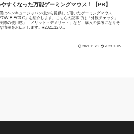
いやすくなった万能ゲーミングマウス！【PR】
回はベンキュージャパン様から提供して頂いたゲーミングマウス
ZOWIE EC3-C」を紹介します。こちらの記事では「外観チェック」
実際の使用感」「メリット・デメリット」など、購入の参考になりそ
な情報をお伝えします。■2021.12.0...
2021.11.28
2023.09.05