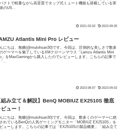
パクトで軽量ながら高音質でタップ式ミュート機能も搭載している実
派のUS...
2021.03.02
2023.09.05
AMZU Atlantis Mini Pro レビュー
んにちは、無糖(@mutohsan30)です。今回は、圧倒的な美しさで数多
のゲーマーを魅了しているXMクローンマウス「Lamzu Atlantis Mini
ro」をMaxGamingから購入したのでレビューします。こちらの記事で
「...
2023.08.07
2023.09.02
組み立て＆解説】BenQ MOBIUZ EX2510S 徹底
レビュー！
んにちは、無糖(@mutohsan30)です。今回は、数多くのゲーマーに絶
されているBenQの人気ゲーミングモニター「MOBIUZ EX2510S」を
ビューします。こちらの記事では「EX2510Sの製品概要」「組み立て