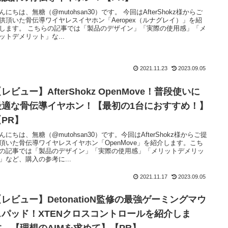
んにちは、無糖（@mutohsan30）です。 今回はAfterShokz様からご
供頂いた骨伝導ワイヤレスイヤホン「Aeropex（ルナグレイ）」を紹
します。 こちらの記事では「製品のデザイン」「実際の使用感」「メ
ットデメリット」な...
2021.11.23
2023.09.05
レビュー】AfterShokz OpenMove！普段使いに
最適な骨伝導イヤホン！【最初の1台におすすめ！】
【PR】
んにちは、無糖（@mutohsan30）です。今回はAfterShokz様からご提
頂いた骨伝導ワイヤレスイヤホン「OpenMove」を紹介します。こち
の記事では「製品のデザイン」「実際の使用感」「メリットデメリッ
」など、購入の参考に...
2021.11.17
2023.09.05
【レビュー】DetonatioN監修の最強ゲーミングマウ
スパッド！XTENクロスコントロールを紹介しま