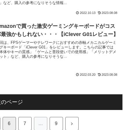
」など、購入の参考になりそうな情報...
2022.10.13
2023.08.08
Amazonで買った激安ゲーミングキーボードがコス
最強かもしれない・・・【iClever G01レビュー】
回は、FPSゲーマーやテレワークにおすすめの赤軸メカニカルゲーミ
グキーボード「iClever G01」をレビューします。こちらの記事では
本体やキーの質感」「ゲームと普段使いでの使用感」「メリットデメ
ット」など、購入の参考になりそうな...
2022.03.20
2023.08.08
次のページ
次
6
7
…
9