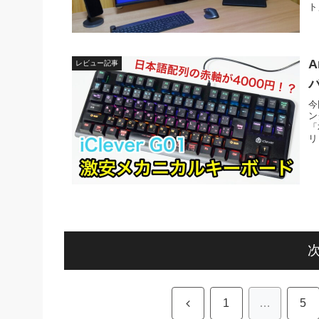
ト
レビュー記事
パ
今
ン
「
リ
前
1
…
5