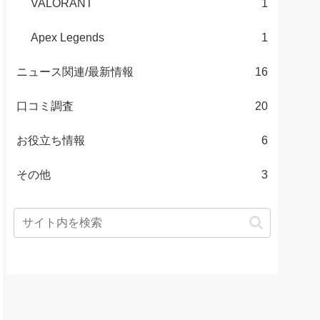
VALORANT
1
Apex Legends
1
ニュース関連/最新情報
16
口コミ調査
20
お役立ち情報
6
その他
3