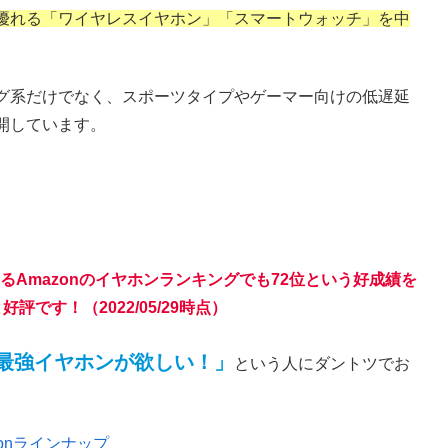
優れる「ワイヤレスイヤホン」「スマートウォッチ」を中
グ系だけでなく、スポーツタイプやゲーマー向けの低遅延
開しています。
であるAmazonのイヤホンランキングでも72位という好成績を
です！（2022/05/29時点）
最強イヤホンが欲しい！」
という人にダントツでお
zonラインナップ