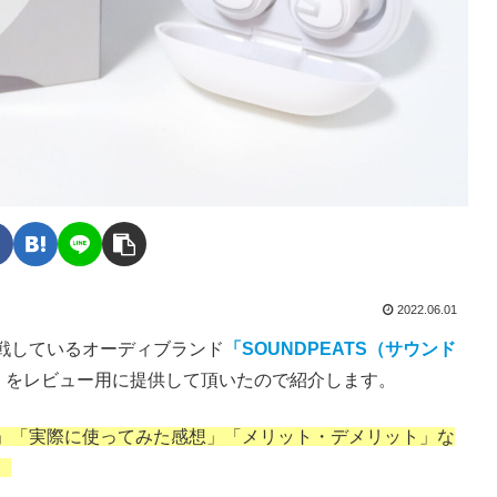
2022.06.01
戦しているオーディブランド
「SOUNDPEATS（サウンド
ro）をレビュー用に提供して頂いたので紹介します。
」「実際に使ってみた感想」「メリット・デメリット」な
。