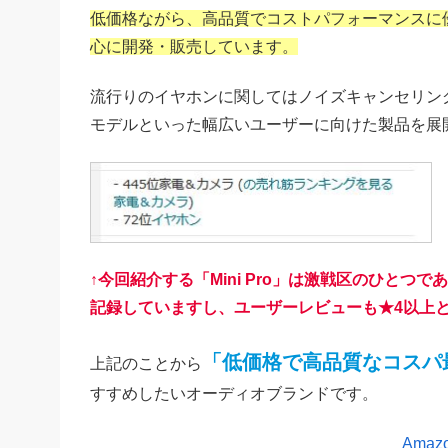
低価格ながら、高品質でコストパフォーマンスに
心に開発・販売しています。
流行りのイヤホンに関してはノイズキャンセリン
モデルといった幅広いユーザーに向けた製品を展
↑今回紹介する「Mini Pro」は激戦区のひとつ
記録していますし、ユーザーレビューも★4以上と好評
「低価格で高品質なコスパ
上記のことから
すすめしたいオーディオブランドです。
Ama