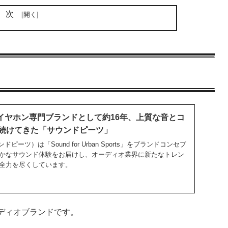
目次
S | イヤホン専門ブランドとして約16年、上質な音とコ
続けてきた「サウンドピーツ」
ドピーツ）は「Sound for Urban Sports」をブランドコンセプ
かなサウンド体験をお届けし、オーディオ業界に新たなトレン
全力を尽くしています。
ーディオブランドです。