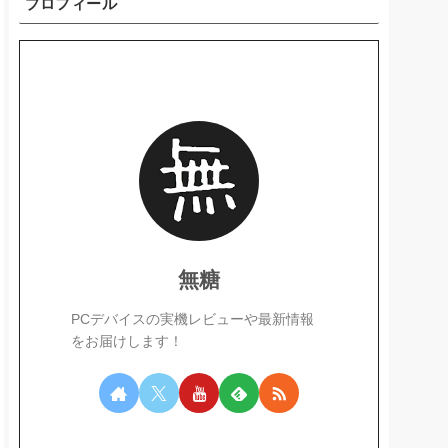
プロフィール
無糖
PCデバイスの実機レビューや最新情報
をお届けします！