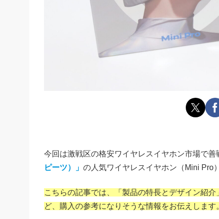
今回は激戦区の格安ワイヤレスイヤホン市場で善
ピーツ）」
の人気ワイヤレスイヤホン（Mini P
こちらの記事では、「製品の特長とデザイン紹介
ど、購入の参考になりそうな情報をお伝えします