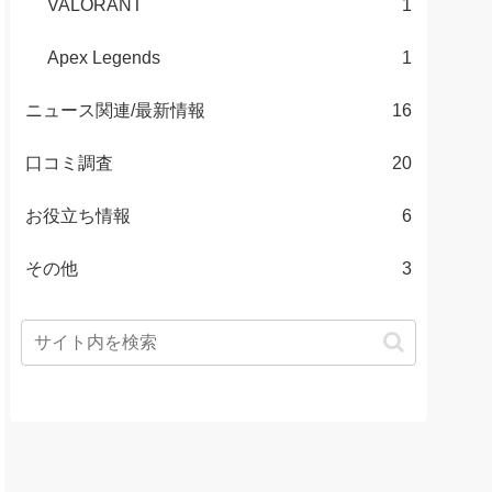
VALORANT
1
Apex Legends
1
ニュース関連/最新情報
16
口コミ調査
20
お役立ち情報
6
その他
3