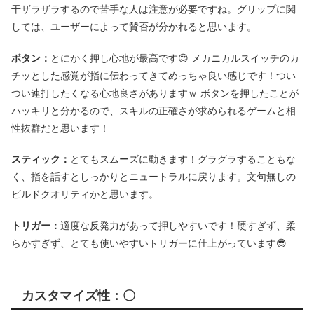
干ザラザラするので苦手な人は注意が必要ですね。グリップに関
しては、ユーザーによって賛否が分かれると思います。
ボタン：
とにかく押し心地が最高です😍 メカニカルスイッチのカ
チッとした感覚が指に伝わってきてめっちゃ良い感じです！つい
つい連打したくなる心地良さがありますｗ ボタンを押したことが
ハッキリと分かるので、スキルの正確さが求められるゲームと相
性抜群だと思います！
スティック：
とてもスムーズに動きます！グラグラすることもな
く、指を話すとしっかりとニュートラルに戻ります。文句無しの
ビルドクオリティかと思います。
トリガー：
適度な反発力があって押しやすいです！硬すぎず、柔
らかすぎず、とても使いやすいトリガーに仕上がっています😎
カスタマイズ性：〇