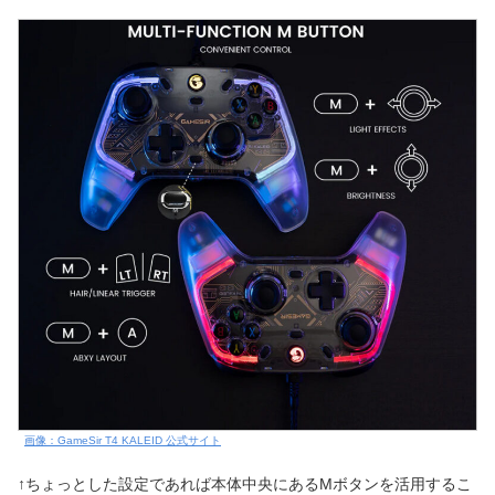
画像：GameSir T4 KALEID 公式サイト
↑ちょっとした設定であれば本体中央にあるMボタンを活用するこ