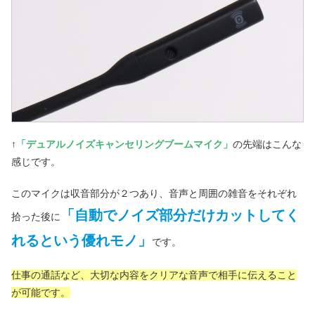
↑
「デュアルノイズキャンセリングブームマイク」
の先端はこんな
感じです。
このマイクは収音部分が２つあり、音声と周囲の雑音をそれぞれ
「自動でノイズ部分だけカットしてく
拾った後に
れるという優れモノ」
です。
仕事の通話など、大切な内容をクリアな音声で相手に伝えること
が可能です。