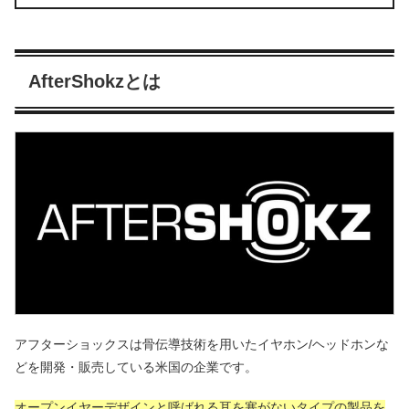
AfterShokzとは
アフターショックスは骨伝導技術を用いたイヤホン/ヘッドホンな
どを開発・販売している米国の企業です。
オープンイヤーデザインと呼ばれる耳を塞がないタイプの製品を