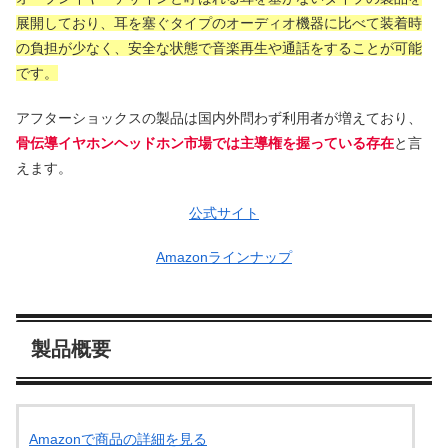
展開しており、耳を塞ぐタイプのオーディオ機器に比べて装着時
の負担が少なく、安全な状態で音楽再生や通話をすることが可能
です。
アフターショックスの製品は国内外問わず利用者が増えており、
骨伝導イヤホンヘッドホン市場では主導権を握っている存在
と言
えます。
公式サイト
Amazonラインナップ
製品概要
Amazonで商品の詳細を見る