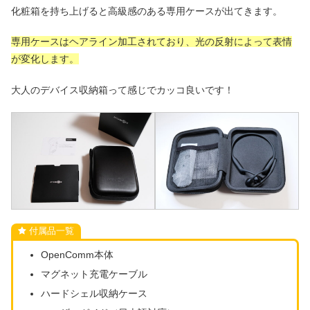
化粧箱を持ち上げると高級感のある専用ケースが出てきます。
専用ケースはヘアライン加工されており、光の反射によって表情
が変化します。
大人のデバイス収納箱って感じでカッコ良いです！
付属品一覧
OpenComm本体
マグネット充電ケーブル
ハードシェル収納ケース