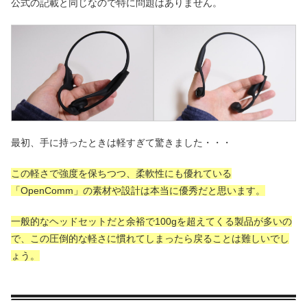
公式の記載と同じなので特に問題はありません。
最初、手に持ったときは軽すぎて驚きました・・・
この軽さで強度を保ちつつ、柔軟性にも優れている
「OpenComm」の素材や設計は本当に優秀だと思います。
一般的なヘッドセットだと余裕で100gを超えてくる製品が多いの
で、この圧倒的な軽さに慣れてしまったら戻ることは難しいでし
ょう。