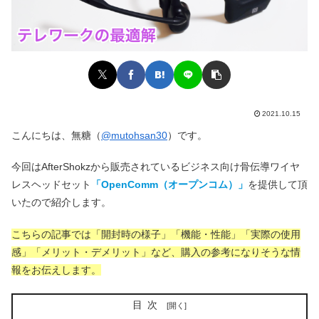
2021.10.15
こんにちは、無糖（
@mutohsan30
）です。
今回はAfterShokzから販売されているビジネス向け骨伝導ワイヤ
レスヘッドセット
「OpenComm（オープンコム）」
を提供して頂
いたので紹介します。
こちらの記事では「開封時の様子」「機能・性能」「実際の使用
感」「メリット・デメリット」など、購入の参考になりそうな情
報をお伝えします。
目次