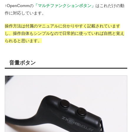
↑OpenCommの
「マルチファンクションボタン」
はこれだけの動
作に対応しています。
操作方法は付属のマニュアルに分かりやすく記載されています
し、操作自体もシンプルなので日常的に使っていれば自然と覚え
られると思います。
音量ボタン