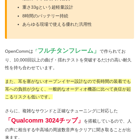
重さ33gという超軽量設計
8時間のバッテリー持続
あらゆる現場で使える優れた汎用性
フルチタンフレーム」
OpenCommは
「
で作られてお
り、10,000回以上の曲げ・揺れテストを突破するだけの高い耐久
性を持ち合わせています。
また、耳を塞がないオープンイヤー設計なので長時間の装着でも
耳への負担が少なく、一般的なオーディオ機器に比べて炎症が起
こるリスクも低いです。
さらに、複雑なサウンドと正確なチューニングに対応した
「Qualcomm 3024チップ」
を搭載しているので、人
の声に相当する中高域の周波数音声をクリアに聞き取ることが出
来ます。