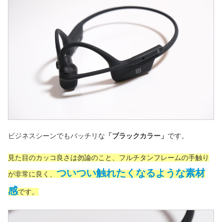
ビジネスシーンでもバッチリな
「ブラックカラー」
です。
見た目のカッコ良さは勿論のこと、フルチタンフレームの手触り
ついつい触れたくなるような素材
が非常に良く、
感
です。